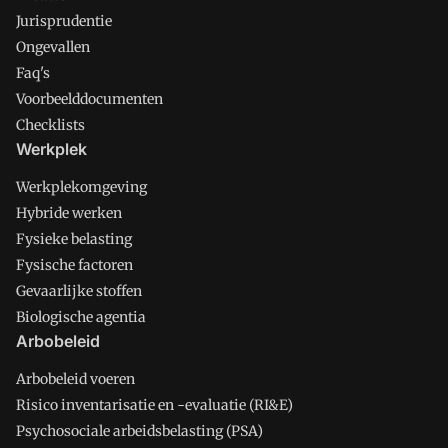
Jurisprudentie
Ongevallen
Faq's
Voorbeelddocumenten
Checklists
Werkplek
Werkplekomgeving
Hybride werken
Fysieke belasting
Fysische factoren
Gevaarlijke stoffen
Biologische agentia
Arbobeleid
Arbobeleid voeren
Risico inventarisatie en -evaluatie (RI&E)
Psychosociale arbeidsbelasting (PSA)