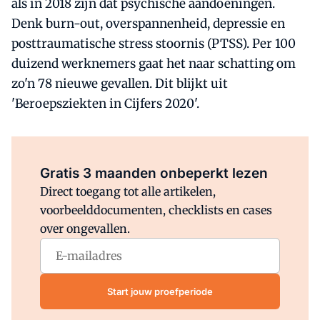
als in 2018 zijn dat psychische aandoeningen.
Denk burn-out, overspannenheid, depressie en
posttraumatische stress stoornis (PTSS). Per 100
duizend werknemers gaat het naar schatting om
zo'n 78 nieuwe gevallen. Dit blijkt uit
'Beroepsziekten in Cijfers 2020'.
Al abonnee?
Log direct in.
Gratis 3 maanden onbeperkt lezen
Direct toegang tot alle artikelen,
voorbeelddocumenten, checklists en cases
over ongevallen.
Start jouw proefperiode