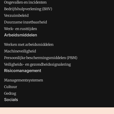
Ongevallen en incidenten
Bedrijfshulpverlening (BHV)
Verzuimbeleid
Duurzame inzetbaarheid
Werk- en rusttijden
Arbeidsmiddelen
Werken met arbeidsmiddelen
Machineveiligheid
Persoonlijke beschermingsmiddelen (PBM)
Veiligheids- en gezondheidssignalering
Risicomanagement
Managementsystemen
Cultuur
Gedrag
Socials
X