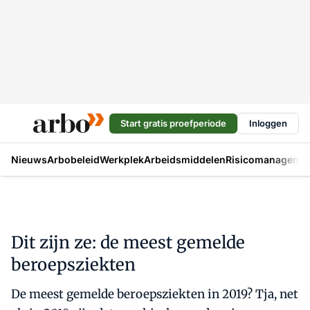
Start gratis proefperiode
Inloggen
Nieuws
Arbobeleid
Werkplek
Arbeidsmiddelen
Risicomanageme
Dit zijn ze: de meest gemelde
beroepsziekten
De meest gemelde beroepsziekten in 2019? Tja, net