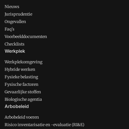
Nieuws
Jurisprudentie
Ongevallen
Faq's
Voorbeelddocumenten
Checklists
Werkplek
Werkplekomgeving
Hybride werken
Fysieke belasting
Fysische factoren
Gevaarlijke stoffen
Biologische agentia
Arbobeleid
Arbobeleid voeren
Risico inventarisatie en -evaluatie (RI&E)