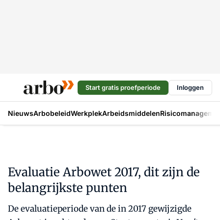
Start gratis proefperiode
Inloggen
Nieuws
Arbobeleid
Werkplek
Arbeidsmiddelen
Risicomanageme
Evaluatie Arbowet 2017, dit zijn de
belangrijkste punten
De evaluatieperiode van de in 2017 gewijzigde