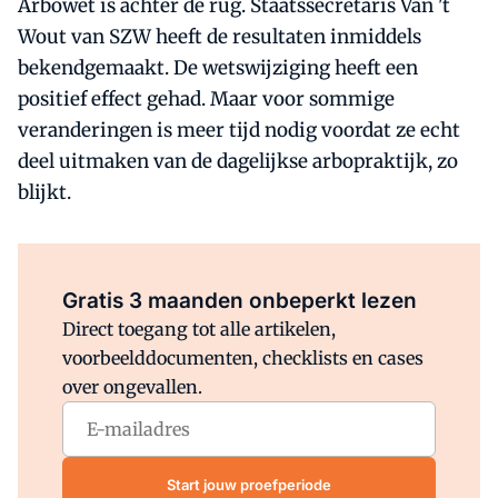
Arbowet is achter de rug. Staatssecretaris Van 't
Wout van SZW heeft de resultaten inmiddels
bekendgemaakt. De wetswijziging heeft een
positief effect gehad. Maar voor sommige
veranderingen is meer tijd nodig voordat ze echt
deel uitmaken van de dagelijkse arbopraktijk, zo
blijkt.
Al abonnee?
Log direct in.
Gratis 3 maanden onbeperkt lezen
Direct toegang tot alle artikelen,
voorbeelddocumenten, checklists en cases
over ongevallen.
Start jouw proefperiode