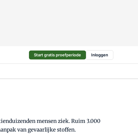
Start gratis proefperiode
Inloggen
s tienduizenden mensen ziek. Ruim 3.000
npak van gevaarlijke stoffen.