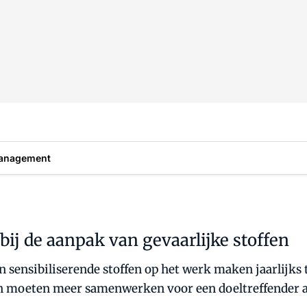
anagement
j de aanpak van gevaarlijke stoffen
n sensibiliserende stoffen op het werk maken jaarlijk
n moeten meer samenwerken voor een doeltreffender aa