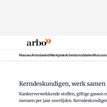
Nieuws
Arbobeleid
Werkplek
Arbeidsmiddelen
Risicom
Kerndeskundigen, werk samen bi
Kankerverwekkende stoffen, giftige gassen e
mensen per jaar overlijden. Kerndeskundige