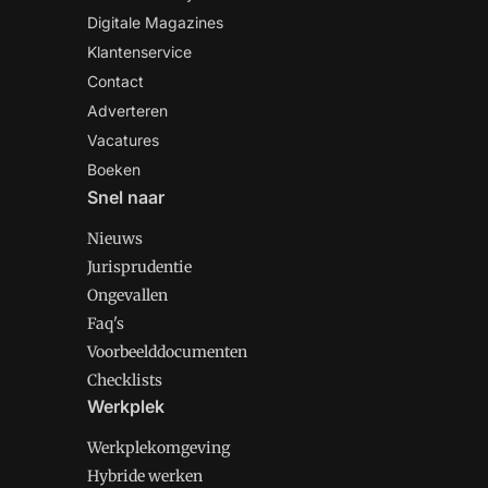
Digitale Magazines
Klantenservice
Contact
Adverteren
Vacatures
Boeken
Snel naar
Nieuws
Jurisprudentie
Ongevallen
Faq's
Voorbeelddocumenten
Checklists
Werkplek
Werkplekomgeving
Hybride werken