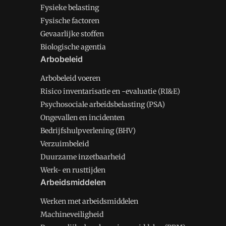
Fysieke belasting
Fysische factoren
Gevaarlijke stoffen
Biologische agentia
Arbobeleid
Arbobeleid voeren
Risico inventarisatie en -evaluatie (RI&E)
Psychosociale arbeidsbelasting (PSA)
Ongevallen en incidenten
Bedrijfshulpverlening (BHV)
Verzuimbeleid
Duurzame inzetbaarheid
Werk- en rusttijden
Arbeidsmiddelen
Werken met arbeidsmiddelen
Machineveiligheid