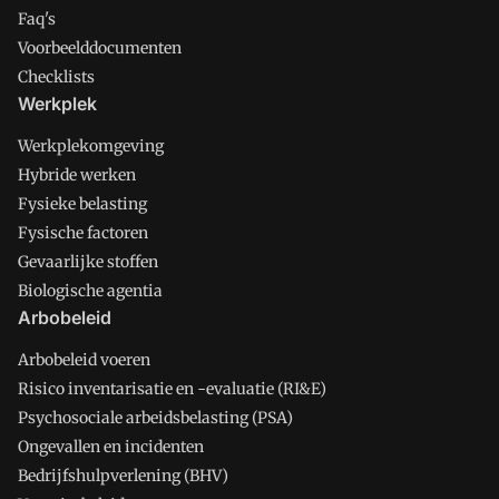
Faq's
Voorbeelddocumenten
Checklists
Werkplek
Werkplekomgeving
Hybride werken
Fysieke belasting
Fysische factoren
Gevaarlijke stoffen
Biologische agentia
Arbobeleid
Arbobeleid voeren
Risico inventarisatie en -evaluatie (RI&E)
Psychosociale arbeidsbelasting (PSA)
Ongevallen en incidenten
Bedrijfshulpverlening (BHV)