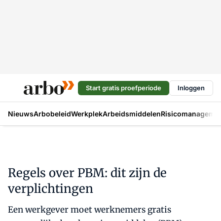
Start gratis proefperiode
Inloggen
Nieuws
Arbobeleid
Werkplek
Arbeidsmiddelen
Risicomanageme
Regels over PBM: dit zijn de
verplichtingen
Een werkgever moet werknemers gratis