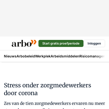
Start gratis proefperiode
Inloggen
Nieuws
Arbobeleid
Werkplek
Arbeidsmiddelen
Risicomanageme
Stress onder zorgmedewerkers
door corona
Zes van de tien zorgmedewerkers ervaren nu meer