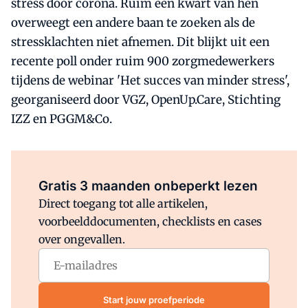
stress door corona. Ruim een kwart van hen
overweegt een andere baan te zoeken als de
stressklachten niet afnemen. Dit blijkt uit een
recente poll onder ruim 900 zorgmedewerkers
tijdens de webinar 'Het succes van minder stress',
georganiseerd door VGZ, OpenUp.Care, Stichting
IZZ en PGGM&Co.
Al abonnee?
Log direct in.
Gratis 3 maanden onbeperkt lezen
Direct toegang tot alle artikelen,
voorbeelddocumenten, checklists en cases
over ongevallen.
Start jouw proefperiode