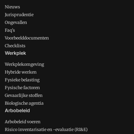
Nieuws
Jurisprudentie
Ongevallen
Faq's
Voorbeelddocumenten
Checklists
Werkplek
Werkplekomgeving
Hybride werken
Fysieke belasting
Fysische factoren
Gevaarlijke stoffen
Biologische agentia
Arbobeleid
Arbobeleid voeren
Risico inventarisatie en -evaluatie (RI&E)