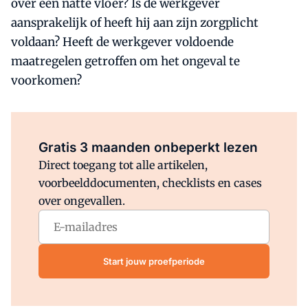
over een natte vloer? Is de werkgever
aansprakelijk of heeft hij aan zijn zorgplicht
voldaan? Heeft de werkgever voldoende
maatregelen getroffen om het ongeval te
voorkomen?
Al abonnee?
Log direct in.
Gratis 3 maanden onbeperkt lezen
Direct toegang tot alle artikelen,
voorbeelddocumenten, checklists en cases
over ongevallen.
Start jouw proefperiode