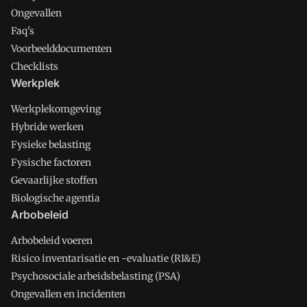
Ongevallen
Faq's
Voorbeelddocumenten
Checklists
Werkplek
Werkplekomgeving
Hybride werken
Fysieke belasting
Fysische factoren
Gevaarlijke stoffen
Biologische agentia
Arbobeleid
Arbobeleid voeren
Risico inventarisatie en -evaluatie (RI&E)
Psychosociale arbeidsbelasting (PSA)
Ongevallen en incidenten