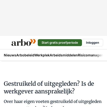
Start gratis proefperiode
Inloggen
Nieuws
Arbobeleid
Werkplek
Arbeidsmiddelen
Risicomanageme
Gestruikeld of uitgegleden? Is de
werkgever aansprakelijk?
Over haar eigen voeten gestruikeld of uitgegleden