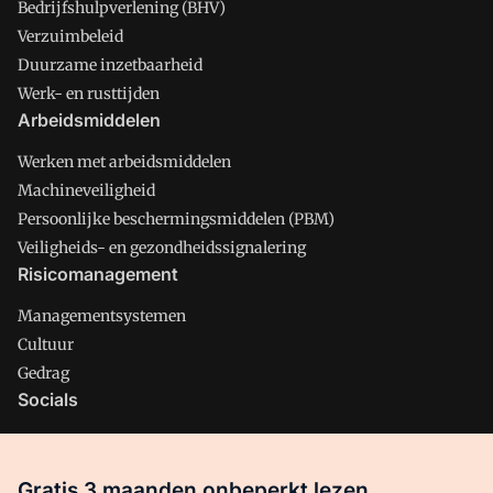
Bedrijfshulpverlening (BHV)
Verzuimbeleid
Duurzame inzetbaarheid
Werk- en rusttijden
Arbeidsmiddelen
Werken met arbeidsmiddelen
Machineveiligheid
Persoonlijke beschermingsmiddelen (PBM)
Veiligheids- en gezondheidssignalering
Risicomanagement
Managementsystemen
Cultuur
Gedrag
Socials
X
LinkedIn
Gratis 3 maanden onbeperkt lezen