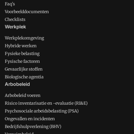
Faq's
Voorbeelddocumenten
Checklists
Werkplek
Werkplekomgeving
Hybride werken
Fysieke belasting
Fysische factoren
Gevaarlijke stoffen
Biologische agentia
Arbobeleid
Arbobeleid voeren
Risico inventarisatie en -evaluatie (RI&E)
Psychosociale arbeidsbelasting (PSA)
Ongevallen en incidenten
Bedrijfshulpverlening (BHV)