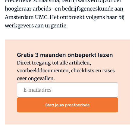
Frederieke Schaafsma, bedrijfsarts en bijzonder
hoogleraar arbeids- en bedrijfsgeneeskunde aan
Amsterdam UMC. Het ontbreekt volgens haar bij
werkgevers aan urgentie.
Al abonnee?
Log direct in.
Gratis 3 maanden onbeperkt lezen
Direct toegang tot alle artikelen,
voorbeelddocumenten, checklists en cases
over ongevallen.
Start jouw proefperiode