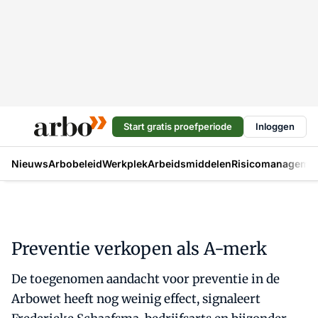
Start gratis proefperiode
Inloggen
Nieuws
Arbobeleid
Werkplek
Arbeidsmiddelen
Risicomanageme
Preventie verkopen als A-merk
De toegenomen aandacht voor preventie in de
Arbowet heeft nog weinig effect, signaleert