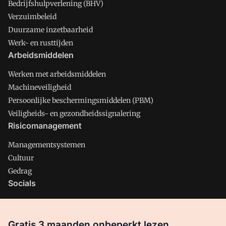
Bedrijfshulpverlening (BHV)
Verzuimbeleid
Duurzame inzetbaarheid
Werk- en rusttijden
Arbeidsmiddelen
Werken met arbeidsmiddelen
Machineveiligheid
Persoonlijke beschermingsmiddelen (PBM)
Veiligheids- en gezondheidssignalering
Risicomanagement
Managementsystemen
Cultuur
Gedrag
Socials
X
LinkedIn
Gratis 3 maanden onbeperkt lezen