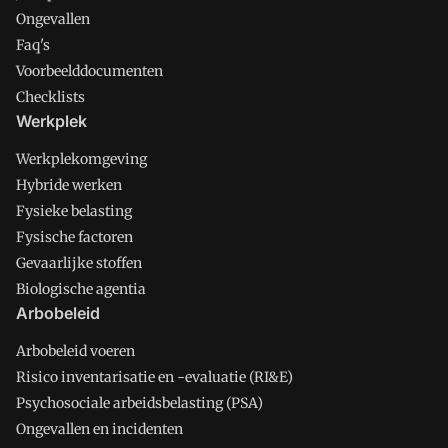
Ongevallen
Faq's
Voorbeelddocumenten
Checklists
Werkplek
Werkplekomgeving
Hybride werken
Fysieke belasting
Fysische factoren
Gevaarlijke stoffen
Biologische agentia
Arbobeleid
Arbobeleid voeren
Risico inventarisatie en -evaluatie (RI&E)
Psychosociale arbeidsbelasting (PSA)
Ongevallen en incidenten