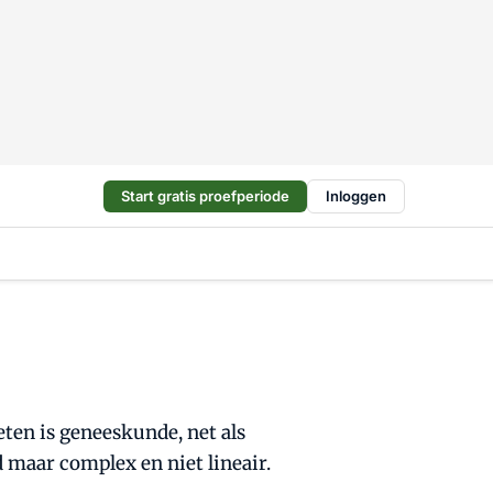
Start gratis proefperiode
Inloggen
ten is geneeskunde, net als
maar complex en niet lineair.