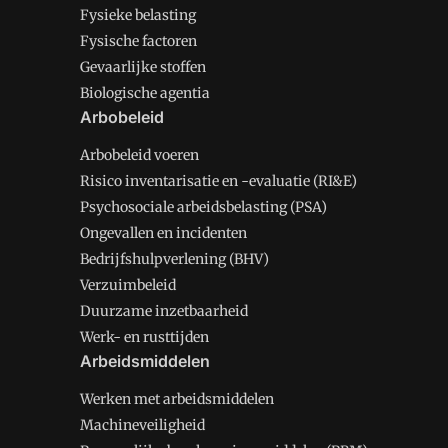
Fysieke belasting
Fysische factoren
Gevaarlijke stoffen
Biologische agentia
Arbobeleid
Arbobeleid voeren
Risico inventarisatie en -evaluatie (RI&E)
Psychosociale arbeidsbelasting (PSA)
Ongevallen en incidenten
Bedrijfshulpverlening (BHV)
Verzuimbeleid
Duurzame inzetbaarheid
Werk- en rusttijden
Arbeidsmiddelen
Werken met arbeidsmiddelen
Machineveiligheid