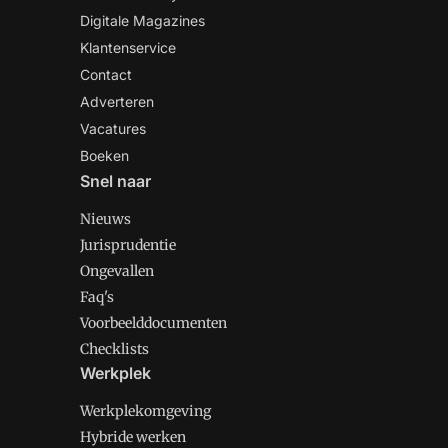
Digitale Magazines
Klantenservice
Contact
Adverteren
Vacatures
Boeken
Snel naar
Nieuws
Jurisprudentie
Ongevallen
Faq's
Voorbeelddocumenten
Checklists
Werkplek
Werkplekomgeving
Hybride werken