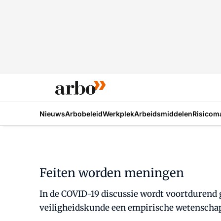
Nieuws
Arbobeleid
Werkplek
Arbeidsmiddelen
Risicom
Feiten worden meningen
In de COVID-19 discussie wordt voortdurend 
veiligheidskunde een empirische wetenschap.