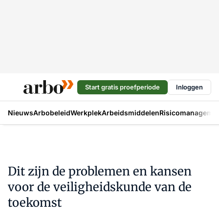
Start gratis proefperiode
Inloggen
Nieuws
Arbobeleid
Werkplek
Arbeidsmiddelen
Risicomanageme
Dit zijn de problemen en kansen
voor de veiligheidskunde van de
toekomst