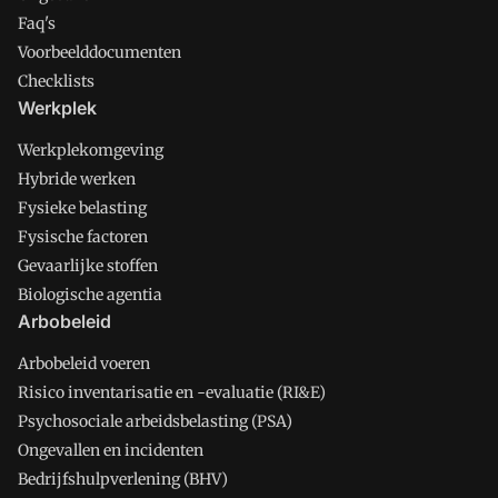
Faq's
Voorbeelddocumenten
Checklists
Werkplek
Werkplekomgeving
Hybride werken
Fysieke belasting
Fysische factoren
Gevaarlijke stoffen
Biologische agentia
Arbobeleid
Arbobeleid voeren
Risico inventarisatie en -evaluatie (RI&E)
Psychosociale arbeidsbelasting (PSA)
Ongevallen en incidenten
Bedrijfshulpverlening (BHV)