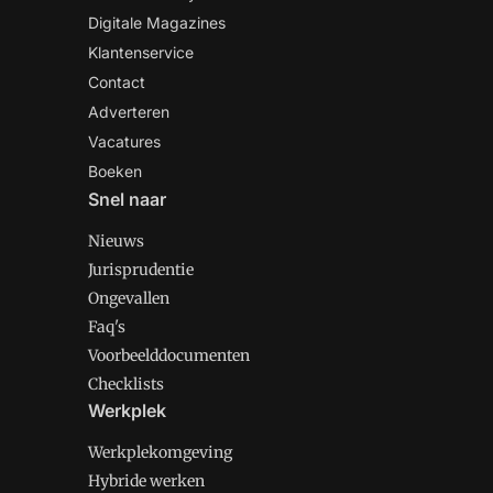
Digitale Magazines
Klantenservice
Contact
Adverteren
Vacatures
Boeken
Snel naar
Nieuws
Jurisprudentie
Ongevallen
Faq's
Voorbeelddocumenten
Checklists
Werkplek
Werkplekomgeving
Hybride werken