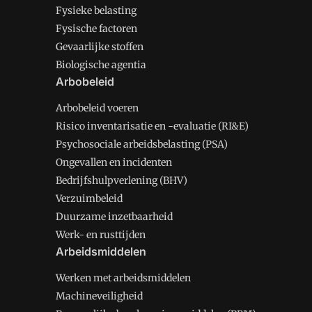
Fysieke belasting
Fysische factoren
Gevaarlijke stoffen
Biologische agentia
Arbobeleid
Arbobeleid voeren
Risico inventarisatie en -evaluatie (RI&E)
Psychosociale arbeidsbelasting (PSA)
Ongevallen en incidenten
Bedrijfshulpverlening (BHV)
Verzuimbeleid
Duurzame inzetbaarheid
Werk- en rusttijden
Arbeidsmiddelen
Werken met arbeidsmiddelen
Machineveiligheid