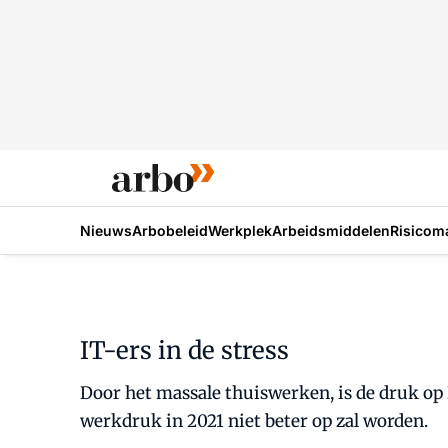
Nieuws
Arbobeleid
Werkplek
Arbeidsmiddelen
Risicom
IT-ers in de stress
Door het massale thuiswerken, is de druk op 
werkdruk in 2021 niet beter op zal worden.