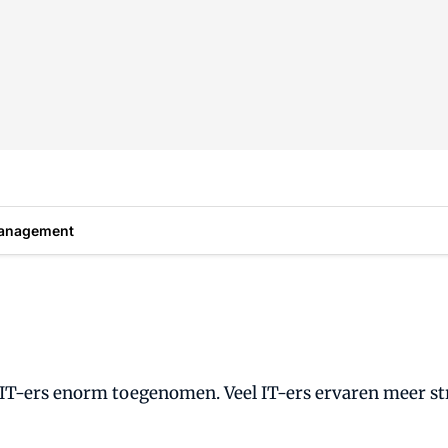
anagement
IT-ers enorm toegenomen. Veel IT-ers ervaren meer str