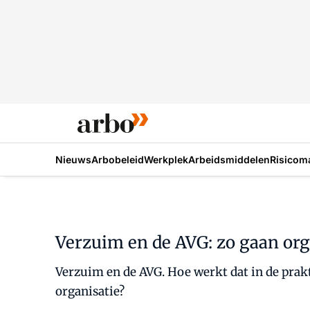
Nieuws
Arbobeleid
Werkplek
Arbeidsmiddelen
Risicom
Verzuim en de AVG: zo gaan or
Verzuim en de AVG. Hoe werkt dat in de prakt
organisatie?