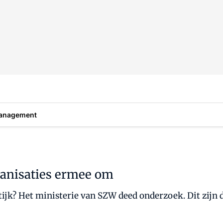
anagement
ganisaties ermee om
ijk? Het ministerie van SZW deed onderzoek. Dit zijn d