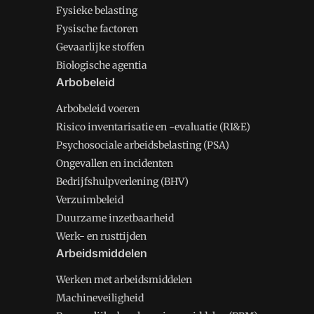
Fysieke belasting
Fysische factoren
Gevaarlijke stoffen
Biologische agentia
Arbobeleid
Arbobeleid voeren
Risico inventarisatie en -evaluatie (RI&E)
Psychosociale arbeidsbelasting (PSA)
Ongevallen en incidenten
Bedrijfshulpverlening (BHV)
Verzuimbeleid
Duurzame inzetbaarheid
Werk- en rusttijden
Arbeidsmiddelen
Werken met arbeidsmiddelen
Machineveiligheid