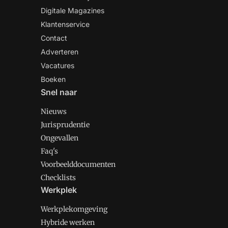
Digitale Magazines
Klantenservice
Contact
Adverteren
Vacatures
Boeken
Snel naar
Nieuws
Jurisprudentie
Ongevallen
Faq's
Voorbeelddocumenten
Checklists
Werkplek
Werkplekomgeving
Hybride werken