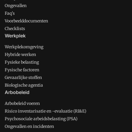
Ongevallen
Faq's
Voorbeelddocumenten
Checklists
Werkplek
Werkplekomgeving
Hybride werken
Fysieke belasting
Fysische factoren
Gevaarlijke stoffen
Biologische agentia
Arbobeleid
Arbobeleid voeren
Risico inventarisatie en -evaluatie (RI&E)
Psychosociale arbeidsbelasting (PSA)
Ongevallen en incidenten