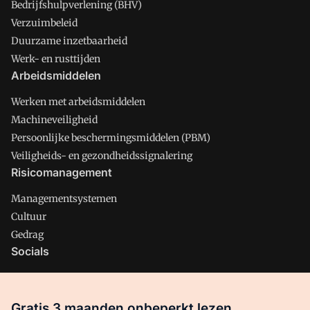
Bedrijfshulpverlening (BHV)
Verzuimbeleid
Duurzame inzetbaarheid
Werk- en rusttijden
Arbeidsmiddelen
Werken met arbeidsmiddelen
Machineveiligheid
Persoonlijke beschermingsmiddelen (PBM)
Veiligheids- en gezondheidssignalering
Risicomanagement
Managementsystemen
Cultuur
Gedrag
Socials
X
LinkedIn
Gratis 3 maanden onbeperkt lezen