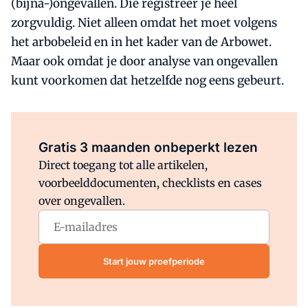
(bijna-)ongevallen. Die registreer je heel
zorgvuldig. Niet alleen omdat het moet volgens
het arbobeleid en in het kader van de Arbowet.
Maar ook omdat je door analyse van ongevallen
kunt voorkomen dat hetzelfde nog eens gebeurt.
Al abonnee?
Log direct in.
Gratis 3 maanden onbeperkt lezen
Direct toegang tot alle artikelen,
voorbeelddocumenten, checklists en cases
over ongevallen.
Start jouw proefperiode