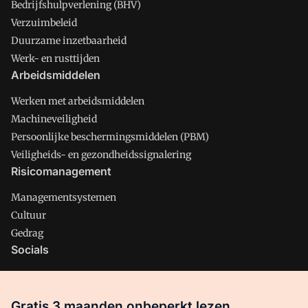
Bedrijfshulpverlening (BHV)
Verzuimbeleid
Duurzame inzetbaarheid
Werk- en rusttijden
Arbeidsmiddelen
Werken met arbeidsmiddelen
Machineveiligheid
Persoonlijke beschermingsmiddelen (PBM)
Veiligheids- en gezondheidssignalering
Risicomanagement
Managementsystemen
Cultuur
Gedrag
Socials
X
LinkedIn
Gratis 3 maanden onbeperkt lezen