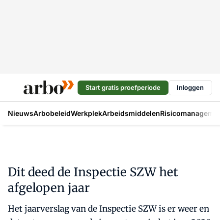
Start gratis proefperiode
Inloggen
Nieuws
Arbobeleid
Werkplek
Arbeidsmiddelen
Risicomanageme
Dit deed de Inspectie SZW het
afgelopen jaar
Het jaarverslag van de Inspectie SZW is er weer en