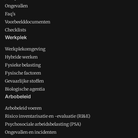
Ongevallen
Faq's
Voorbeelddocumenten
Checklists
Werkplek
Werkplekomgeving
Hybride werken
Fysieke belasting
Fysische factoren
Gevaarlijke stoffen
Biologische agentia
Arbobeleid
Arbobeleid voeren
Risico inventarisatie en -evaluatie (RI&E)
Psychosociale arbeidsbelasting (PSA)
Ongevallen en incidenten