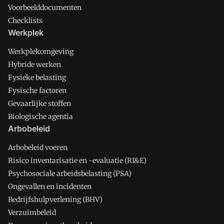
Voorbeelddocumenten
Checklists
Werkplek
Werkplekomgeving
Hybride werken
Fysieke belasting
Fysische factoren
Gevaarlijke stoffen
Biologische agentia
Arbobeleid
Arbobeleid voeren
Risico inventarisatie en -evaluatie (RI&E)
Psychosociale arbeidsbelasting (PSA)
Ongevallen en incidenten
Bedrijfshulpverlening (BHV)
Verzuimbeleid