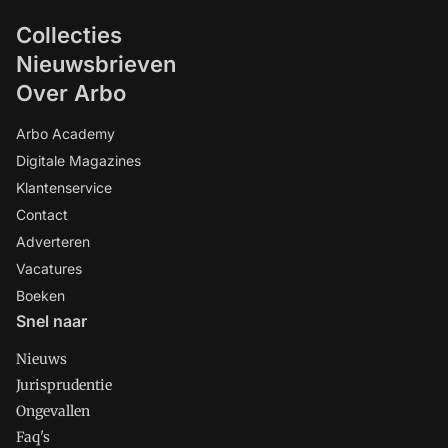
Collecties
Nieuwsbrieven
Over Arbo
Arbo Academy
Digitale Magazines
Klantenservice
Contact
Adverteren
Vacatures
Boeken
Snel naar
Nieuws
Jurisprudentie
Ongevallen
Faq's