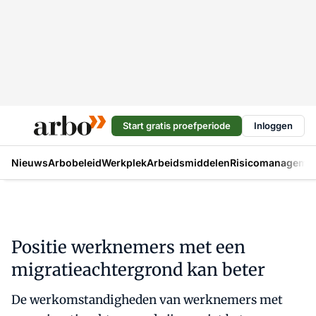
Start gratis proefperiode
Inloggen
Nieuws
Arbobeleid
Werkplek
Arbeidsmiddelen
Risicomanageme
Positie werknemers met een
migratieachtergrond kan beter
De werkomstandigheden van werknemers met