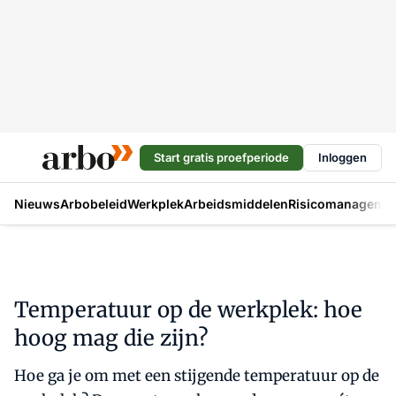
Start gratis proefperiode
Inloggen
Nieuws
Arbobeleid
Werkplek
Arbeidsmiddelen
Risicomanageme
Temperatuur op de werkplek: hoe
hoog mag die zijn?
Hoe ga je om met een stijgende temperatuur op de