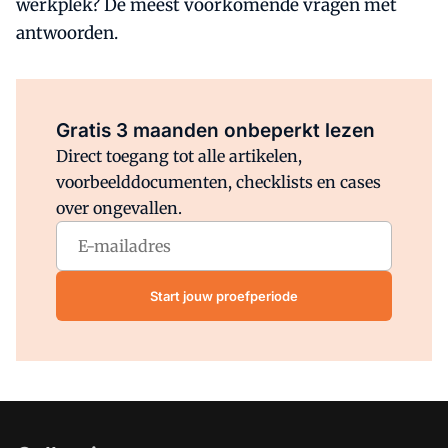
werkplek? De meest voorkomende vragen mét
antwoorden.
Al abonnee?
Log direct in.
Gratis 3 maanden onbeperkt lezen
Direct toegang tot alle artikelen,
voorbeelddocumenten, checklists en cases
over ongevallen.
Start jouw proefperiode