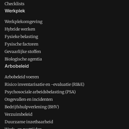
Checklists
Werkplek
Werkplekomgeving
Hybride werken
Fysieke belasting
Fysische factoren
Gevaarlijke stoffen
Biologische agentia
Arbobeleid
Arbobeleid voeren
Risico inventarisatie en -evaluatie (RI&E)
Psychosociale arbeidsbelasting (PSA)
Ongevallen en incidenten
Bedrijfshulpverlening (BHV)
Verzuimbeleid
Duurzame inzetbaarheid