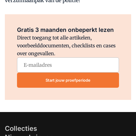
verzuimaanpak van de politie?
Al abonnee?
Log direct in.
Gratis 3 maanden onbeperkt lezen
Direct toegang tot alle artikelen,
voorbeelddocumenten, checklists en cases
over ongevallen.
Start jouw proefperiode
Collecties