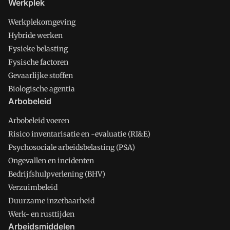
Werkplek
Werkplekomgeving
Hybride werken
Fysieke belasting
Fysische factoren
Gevaarlijke stoffen
Biologische agentia
Arbobeleid
Arbobeleid voeren
Risico inventarisatie en -evaluatie (RI&E)
Psychosociale arbeidsbelasting (PSA)
Ongevallen en incidenten
Bedrijfshulpverlening (BHV)
Verzuimbeleid
Duurzame inzetbaarheid
Werk- en rusttijden
Arbeidsmiddelen