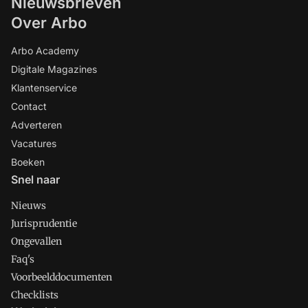
Nieuwsbrieven
Over Arbo
Arbo Academy
Digitale Magazines
Klantenservice
Contact
Adverteren
Vacatures
Boeken
Snel naar
Nieuws
Jurisprudentie
Ongevallen
Faq's
Voorbeelddocumenten
Checklists