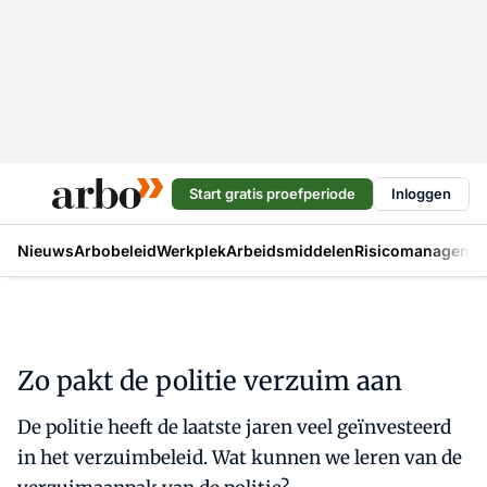
Start gratis proefperiode
Inloggen
Nieuws
Arbobeleid
Werkplek
Arbeidsmiddelen
Risicomanageme
Zo pakt de politie verzuim aan
De politie heeft de laatste jaren veel geïnvesteerd
in het verzuimbeleid. Wat kunnen we leren van de