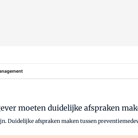
anagement
ever moeten duidelijke afspraken ma
ijn. Duidelijke afspraken maken tussen preventiemede