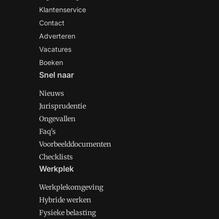
Klantenservice
Contact
Adverteren
Vacatures
Boeken
Snel naar
Nieuws
Jurisprudentie
Ongevallen
Faq's
Voorbeelddocumenten
Checklists
Werkplek
Werkplekomgeving
Hybride werken
Fysieke belasting