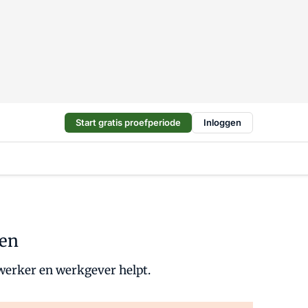
Start gratis proefperiode
Inloggen
ken
werker en werkgever helpt.