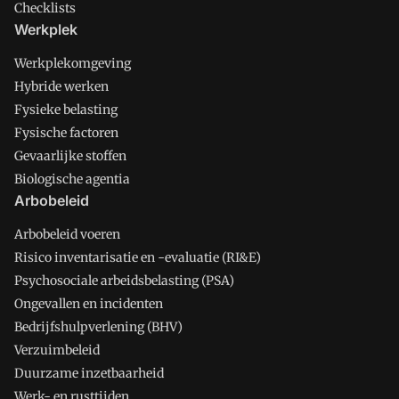
Checklists
Werkplek
Werkplekomgeving
Hybride werken
Fysieke belasting
Fysische factoren
Gevaarlijke stoffen
Biologische agentia
Arbobeleid
Arbobeleid voeren
Risico inventarisatie en -evaluatie (RI&E)
Psychosociale arbeidsbelasting (PSA)
Ongevallen en incidenten
Bedrijfshulpverlening (BHV)
Verzuimbeleid
Duurzame inzetbaarheid
Werk- en rusttijden