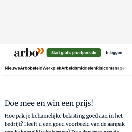
Start gratis proefperiode
Inloggen
Nieuws
Arbobeleid
Werkplek
Arbeidsmiddelen
Risicomanageme
Doe mee en win een prijs!
Hoe pak je lichamelijke belasting goed aan in het
bedrijf? Heeft u een goed voorbeeld van de aanpak