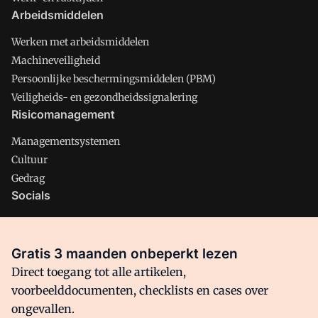
Arbeidsmiddelen
Werken met arbeidsmiddelen
Machineveiligheid
Persoonlijke beschermingsmiddelen (PBM)
Veiligheids- en gezondheidssignalering
Risicomanagement
Managementsystemen
Cultuur
Gedrag
Socials
X
LinkedIn
Gratis 3 maanden onbeperkt lezen
Facebook
Direct toegang tot alle artikelen,
voorbeelddocumenten, checklists en cases over
ongevallen.