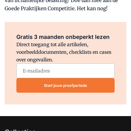
van lichamelijke belasting? Doe dan mee aan de
Goede Praktijken Competitie. Het kan nog!
Al abonnee?
Log direct in.
Gratis 3 maanden onbeperkt lezen
Direct toegang tot alle artikelen,
voorbeelddocumenten, checklists en cases
over ongevallen.
Start jouw proefperiode