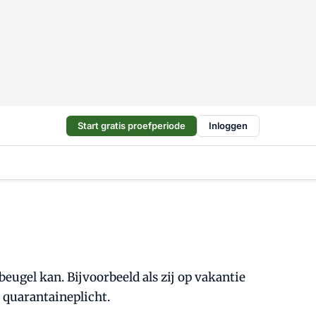
Start gratis proefperiode
Inloggen
eugel kan. Bijvoorbeeld als zij op vakantie
 quarantaineplicht.