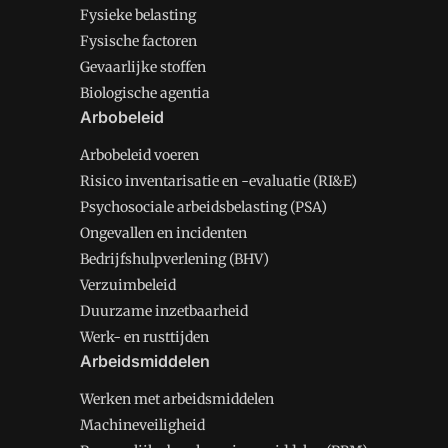
Fysieke belasting
Fysische factoren
Gevaarlijke stoffen
Biologische agentia
Arbobeleid
Arbobeleid voeren
Risico inventarisatie en -evaluatie (RI&E)
Psychosociale arbeidsbelasting (PSA)
Ongevallen en incidenten
Bedrijfshulpverlening (BHV)
Verzuimbeleid
Duurzame inzetbaarheid
Werk- en rusttijden
Arbeidsmiddelen
Werken met arbeidsmiddelen
Machineveiligheid