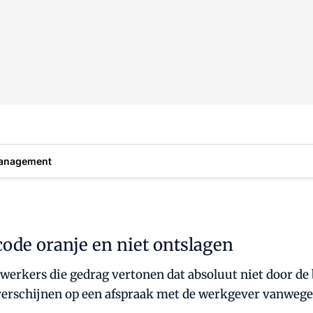
anagement
code oranje en niet ontslagen
werkers die gedrag vertonen dat absoluut niet door de b
t verschijnen op een afspraak met de werkgever vanwege