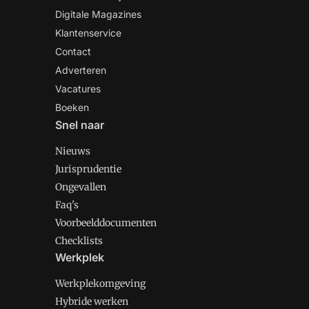
Digitale Magazines
Klantenservice
Contact
Adverteren
Vacatures
Boeken
Snel naar
Nieuws
Jurisprudentie
Ongevallen
Faq's
Voorbeelddocumenten
Checklists
Werkplek
Werkplekomgeving
Hybride werken