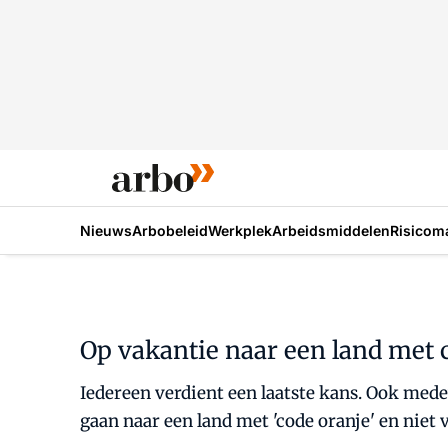
Nieuws
Arbobeleid
Werkplek
Arbeidsmiddelen
Risicom
Op vakantie naar een land met 
Iedereen verdient een laatste kans. Ook mede
gaan naar een land met 'code oranje' en nie