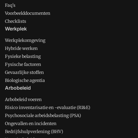
Faq's
Voorbeelddocumenten
Checklists
Werkplek
Werkplekomgeving
Hybride werken
Fysieke belasting
Fysische factoren
Gevaarlijke stoffen
Biologische agentia
Arbobeleid
Arbobeleid voeren
Risico inventarisatie en -evaluatie (RI&E)
Psychosociale arbeidsbelasting (PSA)
Ongevallen en incidenten
Bedrijfshulpverlening (BHV)