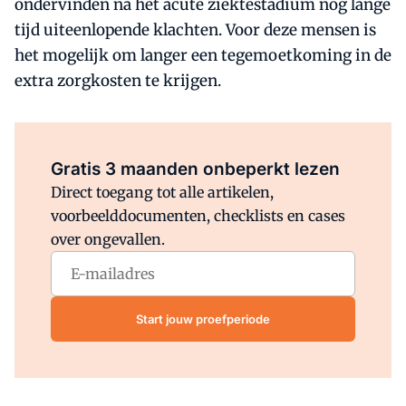
ondervinden na het acute ziektestadium nog lange
tijd uiteenlopende klachten. Voor deze mensen is
het mogelijk om langer een tegemoetkoming in de
extra zorgkosten te krijgen.
Al abonnee?
Log direct in.
Gratis 3 maanden onbeperkt lezen
Direct toegang tot alle artikelen,
voorbeelddocumenten, checklists en cases
over ongevallen.
Start jouw proefperiode