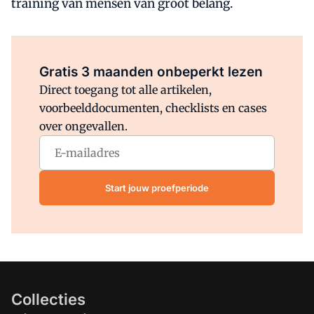
training van mensen van groot belang.
Al abonnee?
Log direct in.
Gratis 3 maanden onbeperkt lezen
Direct toegang tot alle artikelen,
voorbeelddocumenten, checklists en cases
over ongevallen.
Start jouw proefperiode
Collecties