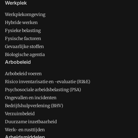
Werkplek
Werkplekomgeving
Hybride werken
Fysieke belasting
Fysische factoren
Gevaarlijke stoffen
Biologische agentia
Arbobeleid
Arbobeleid voeren
Risico inventarisatie en -evaluatie (RI&E)
Psychosociale arbeidsbelasting (PSA)
Ongevallen en incidenten
Bedrijfshulpverlening (BHV)
Verzuimbeleid
Duurzame inzetbaarheid
Werk- en rusttijden
Arbeidsmiddelen