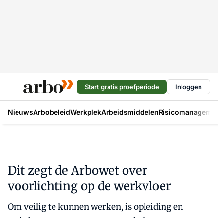
Start gratis proefperiode
Inloggen
Nieuws
Arbobeleid
Werkplek
Arbeidsmiddelen
Risicomanageme
Dit zegt de Arbowet over
voorlichting op de werkvloer
Om veilig te kunnen werken, is opleiding en