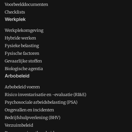
Voorbeelddocumenten
Checklists
Werkplek
Werkplekomgeving
Hybride werken
Fysieke belasting
Fysische factoren
Gevaarlijke stoffen
Biologische agentia
Arbobeleid
Arbobeleid voeren
Risico inventarisatie en -evaluatie (RI&E)
Psychosociale arbeidsbelasting (PSA)
Ongevallen en incidenten
Bedrijfshulpverlening (BHV)
Verzuimbeleid