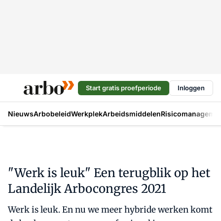
Start gratis proefperiode
Inloggen
Nieuws
Arbobeleid
Werkplek
Arbeidsmiddelen
Risicomanageme
"Werk is leuk" Een terugblik op het
Landelijk Arbocongres 2021
Werk is leuk. En nu we meer hybride werken komt