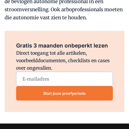
de bevlogen autonome professional in een
stroomversnelling. Ook arboprofessionals moeten
die autonomie vast zien te houden.
Al abonnee?
Log direct in.
Gratis 3 maanden onbeperkt lezen
Direct toegang tot alle artikelen,
voorbeelddocumenten, checklists en cases
over ongevallen.
Start jouw proefperiode