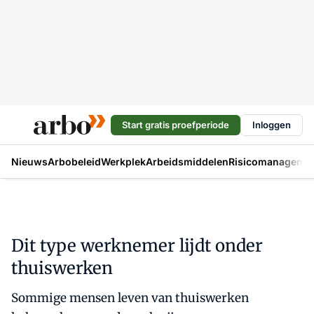
Start gratis proefperiode
Inloggen
Nieuws
Arbobeleid
Werkplek
Arbeidsmiddelen
Risicomanageme
Dit type werknemer lijdt onder
thuiswerken
Sommige mensen leven van thuiswerken