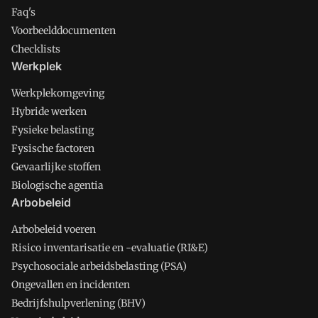
Faq's
Voorbeelddocumenten
Checklists
Werkplek
Werkplekomgeving
Hybride werken
Fysieke belasting
Fysische factoren
Gevaarlijke stoffen
Biologische agentia
Arbobeleid
Arbobeleid voeren
Risico inventarisatie en -evaluatie (RI&E)
Psychosociale arbeidsbelasting (PSA)
Ongevallen en incidenten
Bedrijfshulpverlening (BHV)