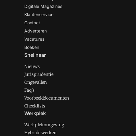
Digitale Magazines
Klantenservice
Contact
Adverteren
Vacatures
Boeken
Snel naar
Nieuws
Jurisprudentie
Ongevallen
Faq's
Voorbeelddocumenten
Checklists
Werkplek
Werkplekomgeving
Hybride werken