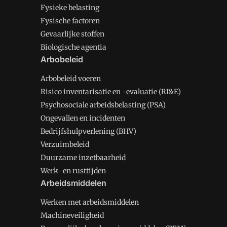
Fysieke belasting
Fysische factoren
Gevaarlijke stoffen
Biologische agentia
Arbobeleid
Arbobeleid voeren
Risico inventarisatie en -evaluatie (RI&E)
Psychosociale arbeidsbelasting (PSA)
Ongevallen en incidenten
Bedrijfshulpverlening (BHV)
Verzuimbeleid
Duurzame inzetbaarheid
Werk- en rusttijden
Arbeidsmiddelen
Werken met arbeidsmiddelen
Machineveiligheid