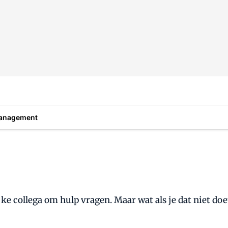
anagement
jke collega om hulp vragen. Maar wat als je dat niet doe