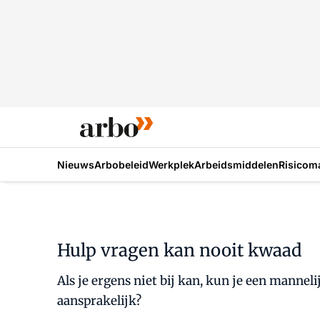
Nieuws
Arbobeleid
Werkplek
Arbeidsmiddelen
Risicom
Hulp vragen kan nooit kwaad
Als je ergens niet bij kan, kun je een manneli
aansprakelijk?