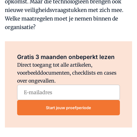
opkomst. Maar die technologieën brengen ook
nieuwe veiligheidsvraagstukken met zich mee.
Welke maatregelen moet je nemen binnen de
organisatie?
Al abonnee?
Log direct in.
Gratis 3 maanden onbeperkt lezen
Direct toegang tot alle artikelen,
voorbeelddocumenten, checklists en cases
over ongevallen.
Start jouw proefperiode