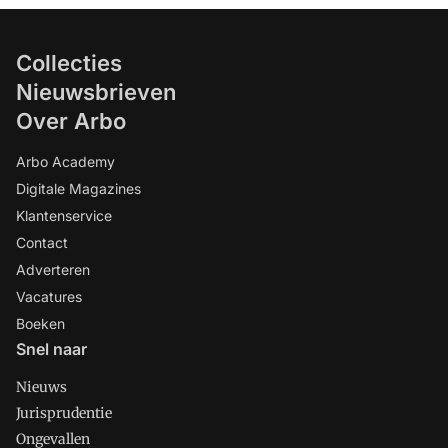
Collecties
Nieuwsbrieven
Over Arbo
Arbo Academy
Digitale Magazines
Klantenservice
Contact
Adverteren
Vacatures
Boeken
Snel naar
Nieuws
Jurisprudentie
Ongevallen