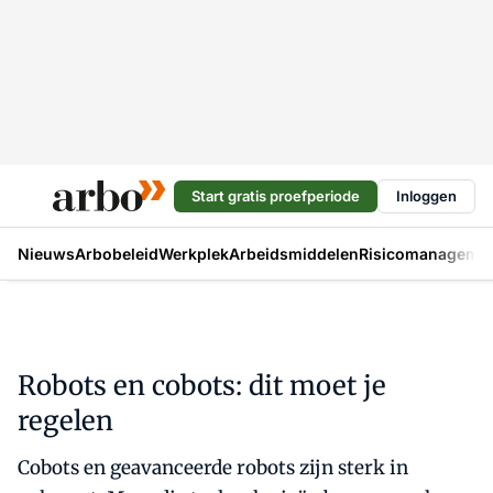
Start gratis proefperiode
Inloggen
Nieuws
Arbobeleid
Werkplek
Arbeidsmiddelen
Risicomanageme
Robots en cobots: dit moet je
regelen
Cobots en geavanceerde robots zijn sterk in