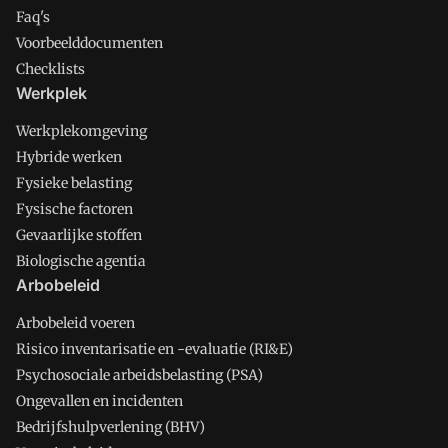
Faq's
Voorbeelddocumenten
Checklists
Werkplek
Werkplekomgeving
Hybride werken
Fysieke belasting
Fysische factoren
Gevaarlijke stoffen
Biologische agentia
Arbobeleid
Arbobeleid voeren
Risico inventarisatie en -evaluatie (RI&E)
Psychosociale arbeidsbelasting (PSA)
Ongevallen en incidenten
Bedrijfshulpverlening (BHV)