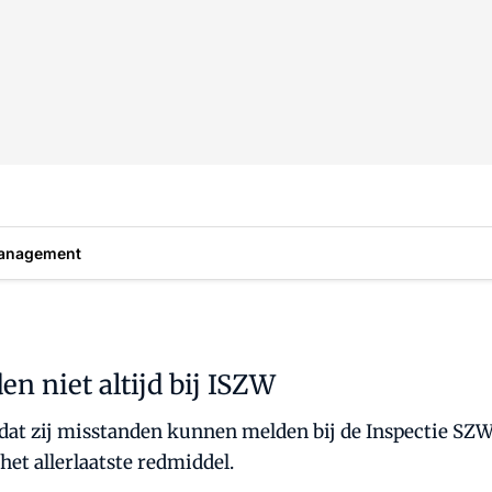
anagement
n niet altijd bij ISZW
t dat zij misstanden kunnen melden bij de Inspectie SZW.
het allerlaatste redmiddel.