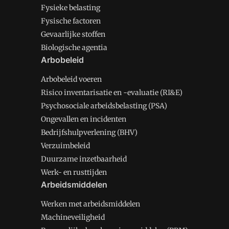
Fysieke belasting
Fysische factoren
Gevaarlijke stoffen
Biologische agentia
Arbobeleid
Arbobeleid voeren
Risico inventarisatie en -evaluatie (RI&E)
Psychosociale arbeidsbelasting (PSA)
Ongevallen en incidenten
Bedrijfshulpverlening (BHV)
Verzuimbeleid
Duurzame inzetbaarheid
Werk- en rusttijden
Arbeidsmiddelen
Werken met arbeidsmiddelen
Machineveiligheid