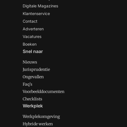
Digitale Magazines
Klantenservice
Contact
Adverteren
Vacatures
Boeken
Snel naar
Nieuws
Jurisprudentie
Ongevallen
Faq's
Voorbeelddocumenten
Checklists
Werkplek
Werkplekomgeving
Hybride werken