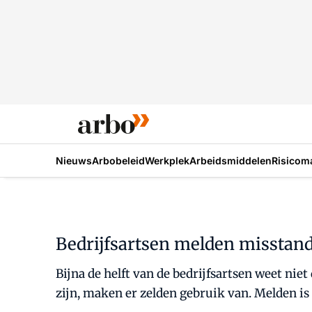
Nieuws
Arbobeleid
Werkplek
Arbeidsmiddelen
Risicom
Bedrijfsartsen melden misstande
Bijna de helft van de bedrijfsartsen weet nie
zijn, maken er zelden gebruik van. Melden is 