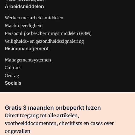
Arbeidsmiddelen
Werken met arbeidsmiddelen
Machineveiligheid
Persoonlijke beschermingsmiddelen (PBM)
Veiligheids- en gezondheidssignalering
Risicomanagement
Managementsystemen
Cultuur
Gedrag
Socials
X
LinkedIn
Gratis 3 maanden onbeperkt lezen
Facebook
Direct toegang tot alle artikelen,
voorbeelddocumenten, checklists en cases over
ongevallen.