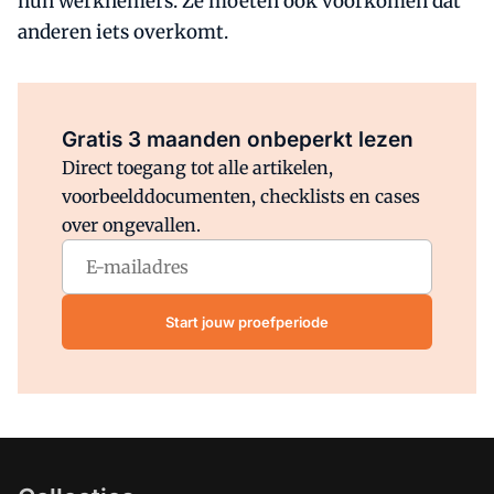
hun werknemers. Ze moeten ook voorkomen dat
anderen iets overkomt.
Al abonnee?
Log direct in.
Gratis 3 maanden onbeperkt lezen
Direct toegang tot alle artikelen,
voorbeelddocumenten, checklists en cases
over ongevallen.
Start jouw proefperiode