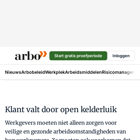
Start gratis proefperiode
Inloggen
Nieuws
Arbobeleid
Werkplek
Arbeidsmiddelen
Risicomanageme
Klant valt door open kelderluik
Werkgevers moeten niet alleen zorgen voor
veilige en gezonde arbeidsomstandigheden van