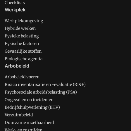
Checklists
Werkplek
Werkplekomgeving
Hybride werken
Fysieke belasting
Fysische factoren
Gevaarlijke stoffen
Biologische agentia
Arbobeleid
Arbobeleid voeren
Risico inventarisatie en -evaluatie (RI&E)
Psychosociale arbeidsbelasting (PSA)
Ongevallen en incidenten
Bedrijfshulpverlening (BHV)
Verzuimbeleid
Duurzame inzetbaarheid
Werk- en rusttijden