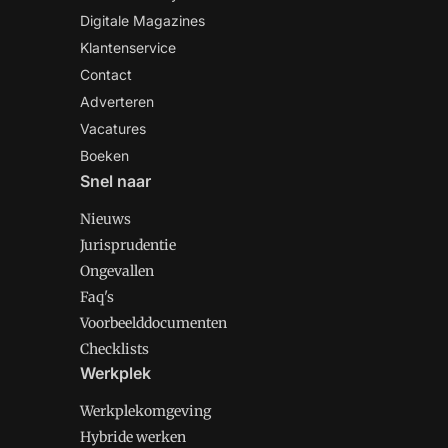
Digitale Magazines
Klantenservice
Contact
Adverteren
Vacatures
Boeken
Snel naar
Nieuws
Jurisprudentie
Ongevallen
Faq's
Voorbeelddocumenten
Checklists
Werkplek
Werkplekomgeving
Hybride werken