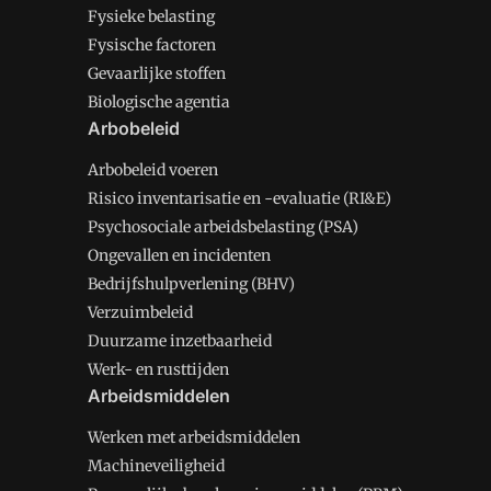
Fysieke belasting
Fysische factoren
Gevaarlijke stoffen
Biologische agentia
Arbobeleid
Arbobeleid voeren
Risico inventarisatie en -evaluatie (RI&E)
Psychosociale arbeidsbelasting (PSA)
Ongevallen en incidenten
Bedrijfshulpverlening (BHV)
Verzuimbeleid
Duurzame inzetbaarheid
Werk- en rusttijden
Arbeidsmiddelen
Werken met arbeidsmiddelen
Machineveiligheid