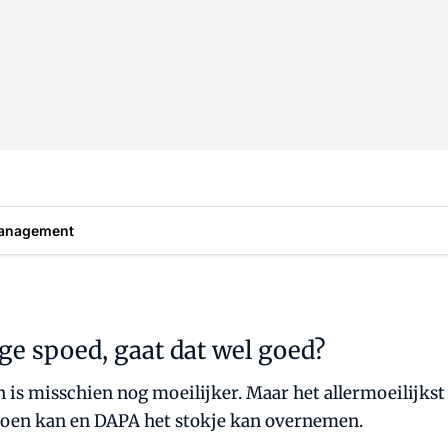
anagement
e spoed, gaat dat wel goed?
n is misschien nog moeilijker. Maar het allermoeilijkst 
ioen kan en DAPA het stokje kan overnemen.