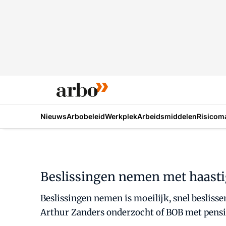
Nieuws
Arbobeleid
Werkplek
Arbeidsmiddelen
Risicom
Beslissingen nemen met haastig
Beslissingen nemen is moeilijk, snel beslisse
Arthur Zanders onderzocht of BOB met pens