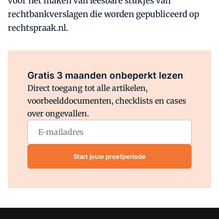
voor het maken van leesbare stukjes van
rechtbankverslagen die worden gepubliceerd op
rechtspraak.nl.
Al abonnee?
Log direct in.
Gratis 3 maanden onbeperkt lezen
Direct toegang tot alle artikelen,
voorbeelddocumenten, checklists en cases
over ongevallen.
Start jouw proefperiode