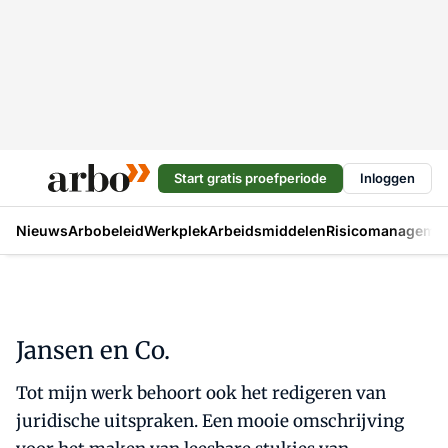
Start gratis proefperiode
Inloggen
Nieuws
Arbobeleid
Werkplek
Arbeidsmiddelen
Risicomanageme
Jansen en Co.
Tot mijn werk behoort ook het redigeren van
juridische uitspraken. Een mooie omschrijving