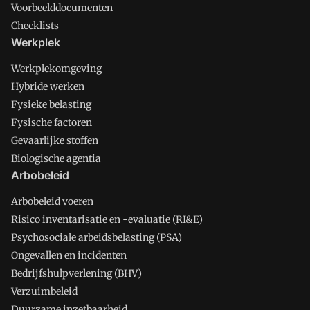
Voorbeelddocumenten
Checklists
Werkplek
Werkplekomgeving
Hybride werken
Fysieke belasting
Fysische factoren
Gevaarlijke stoffen
Biologische agentia
Arbobeleid
Arbobeleid voeren
Risico inventarisatie en -evaluatie (RI&E)
Psychosociale arbeidsbelasting (PSA)
Ongevallen en incidenten
Bedrijfshulpverlening (BHV)
Verzuimbeleid
Duurzame inzetbaarheid