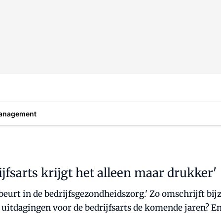
anagement
jfsarts krijgt het alleen maar drukker'
beurt in de bedrijfsgezondheidszorg.' Zo omschrijft bi
 uitdagingen voor de bedrijfsarts de komende jaren? En