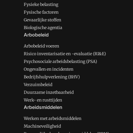
Fysieke belasting
Fysische factoren
Gevaarlijke stoffen
Biologische agentia
Arbobeleid
Arbobeleid voeren
Risico inventarisatie en -evaluatie (RI&E)
Psychosociale arbeidsbelasting (PSA)
Ongevallen en incidenten
Bedrijfshulpverlening (BHV)
Verzuimbeleid
Duurzame inzetbaarheid
Werk- en rusttijden
Arbeidsmiddelen
Werken met arbeidsmiddelen
Machineveiligheid