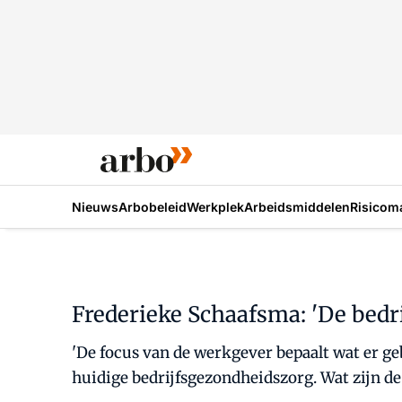
Nieuws
Arbobeleid
Werkplek
Arbeidsmiddelen
Risicom
Frederieke Schaafsma: 'De bedri
'De focus van de werkgever bepaalt wat er ge
huidige bedrijfsgezondheidszorg. Wat zijn de