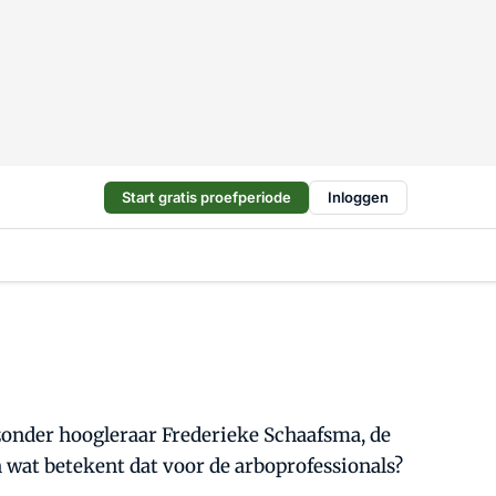
Start gratis proefperiode
Inloggen
jzonder hoogleraar Frederieke Schaafsma, de
 wat betekent dat voor de arboprofessionals?