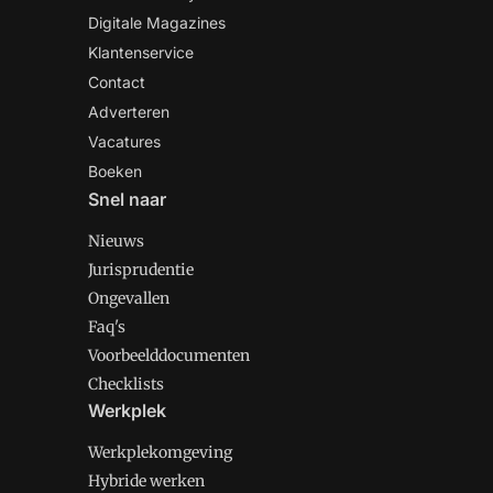
Digitale Magazines
Klantenservice
Contact
Adverteren
Vacatures
Boeken
Snel naar
Nieuws
Jurisprudentie
Ongevallen
Faq's
Voorbeelddocumenten
Checklists
Werkplek
Werkplekomgeving
Hybride werken