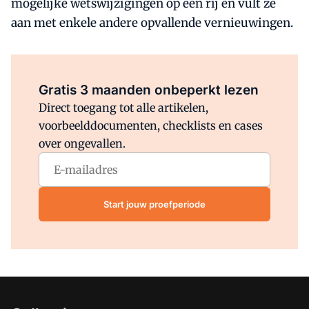
mogelijke wetswijzigingen op een rij en vult ze
aan met enkele andere opvallende vernieuwingen.
Al abonnee?
Log direct in.
Gratis 3 maanden onbeperkt lezen
Direct toegang tot alle artikelen,
voorbeelddocumenten, checklists en cases
over ongevallen.
Start jouw proefperiode