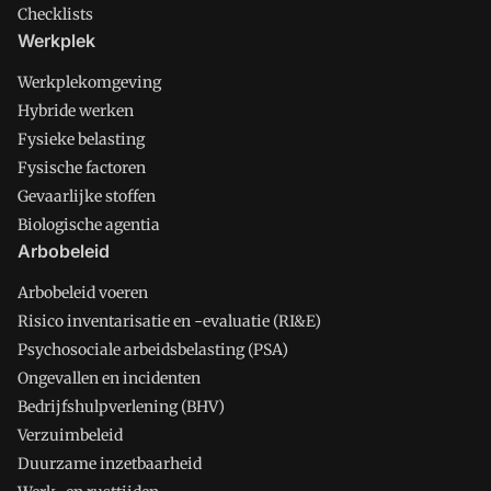
Checklists
Werkplek
Werkplekomgeving
Hybride werken
Fysieke belasting
Fysische factoren
Gevaarlijke stoffen
Biologische agentia
Arbobeleid
Arbobeleid voeren
Risico inventarisatie en -evaluatie (RI&E)
Psychosociale arbeidsbelasting (PSA)
Ongevallen en incidenten
Bedrijfshulpverlening (BHV)
Verzuimbeleid
Duurzame inzetbaarheid