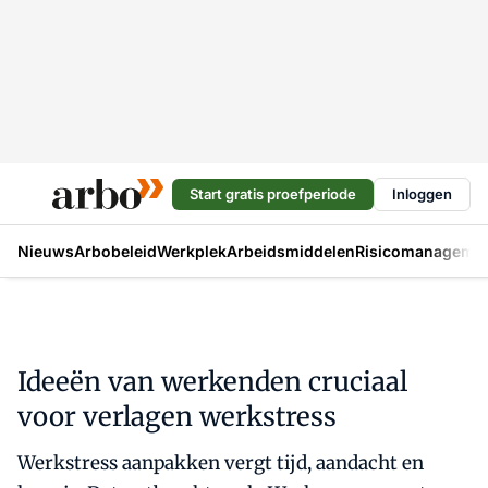
Start gratis proefperiode
Inloggen
Nieuws
Arbobeleid
Werkplek
Arbeidsmiddelen
Risicomanageme
Ideeën van werkenden cruciaal
voor verlagen werkstress
Werkstress aanpakken vergt tijd, aandacht en