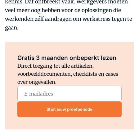
kennis. Dat ontbreekt vaak. Werkgevers moeten
veel meer oog hebben voor de oplossingen die
werkenden zélf aandragen om werkstress tegen te
gaan.
Al abonnee?
Log direct in.
Gratis 3 maanden onbeperkt lezen
Direct toegang tot alle artikelen,
voorbeelddocumenten, checklists en cases
over ongevallen.
Start jouw proefperiode