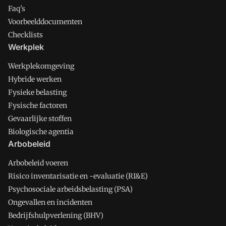
Faq's
Voorbeelddocumenten
Checklists
Werkplek
Werkplekomgeving
Hybride werken
Fysieke belasting
Fysische factoren
Gevaarlijke stoffen
Biologische agentia
Arbobeleid
Arbobeleid voeren
Risico inventarisatie en -evaluatie (RI&E)
Psychosociale arbeidsbelasting (PSA)
Ongevallen en incidenten
Bedrijfshulpverlening (BHV)