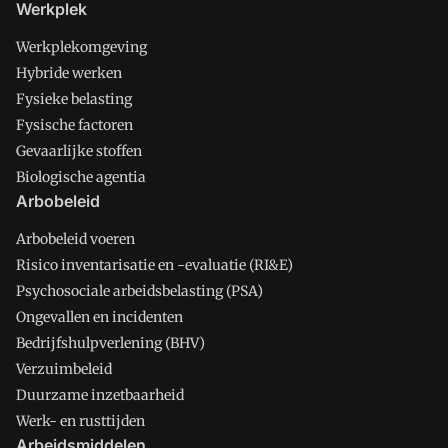
Werkplek
Werkplekomgeving
Hybride werken
Fysieke belasting
Fysische factoren
Gevaarlijke stoffen
Biologische agentia
Arbobeleid
Arbobeleid voeren
Risico inventarisatie en -evaluatie (RI&E)
Psychosociale arbeidsbelasting (PSA)
Ongevallen en incidenten
Bedrijfshulpverlening (BHV)
Verzuimbeleid
Duurzame inzetbaarheid
Werk- en rusttijden
Arbeidsmiddelen