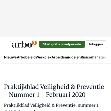
Start gratis proefperiode
Inloggen
Nieuws
Arbobeleid
Werkplek
Arbeidsmiddelen
Risicomanageme
Praktijkblad Veiligheid & Preventie
- Nummer 1 - Februari 2020
Praktijkblad Veiligheid & Preventie, nummer 1