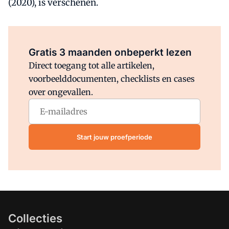
(2020), is verschenen.
Al abonnee?
Log direct in.
Gratis 3 maanden onbeperkt lezen
Direct toegang tot alle artikelen,
voorbeelddocumenten, checklists en cases
over ongevallen.
Start jouw proefperiode
Collecties