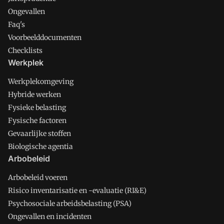
Ongevallen
Faq's
Voorbeelddocumenten
Checklists
Werkplek
Werkplekomgeving
Hybride werken
Fysieke belasting
Fysische factoren
Gevaarlijke stoffen
Biologische agentia
Arbobeleid
Arbobeleid voeren
Risico inventarisatie en -evaluatie (RI&E)
Psychosociale arbeidsbelasting (PSA)
Ongevallen en incidenten