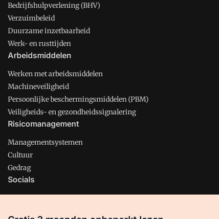
Bedrijfshulpverlening (BHV)
Verzuimbeleid
Duurzame inzetbaarheid
Werk- en rusttijden
Arbeidsmiddelen
Werken met arbeidsmiddelen
Machineveiligheid
Persoonlijke beschermingsmiddelen (PBM)
Veiligheids- en gezondheidssignalering
Risicomanagement
Managementsystemen
Cultuur
Gedrag
Socials
X
LinkedIn