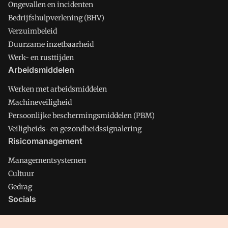
Ongevallen en incidenten
Bedrijfshulpverlening (BHV)
Verzuimbeleid
Duurzame inzetbaarheid
Werk- en rusttijden
Arbeidsmiddelen
Werken met arbeidsmiddelen
Machineveiligheid
Persoonlijke beschermingsmiddelen (PBM)
Veiligheids- en gezondheidssignalering
Risicomanagement
Managementsystemen
Cultuur
Gedrag
Socials
X