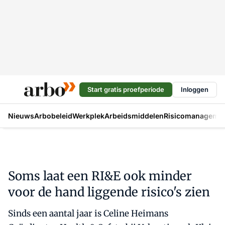
Start gratis proefperiode
Inloggen
Nieuws
Arbobeleid
Werkplek
Arbeidsmiddelen
Risicomanageme
Soms laat een RI&E ook minder
voor de hand liggende risico's zien
Sinds een aantal jaar is Celine Heimans