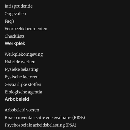
Jurisprudentie
Ongevallen
Faq's
Voorbeelddocumenten
Checklists
Werkplek
Werkplekomgeving
Hybride werken
Fysieke belasting
Fysische factoren
Gevaarlijke stoffen
Biologische agentia
Arbobeleid
Arbobeleid voeren
Risico inventarisatie en -evaluatie (RI&E)
Psychosociale arbeidsbelasting (PSA)