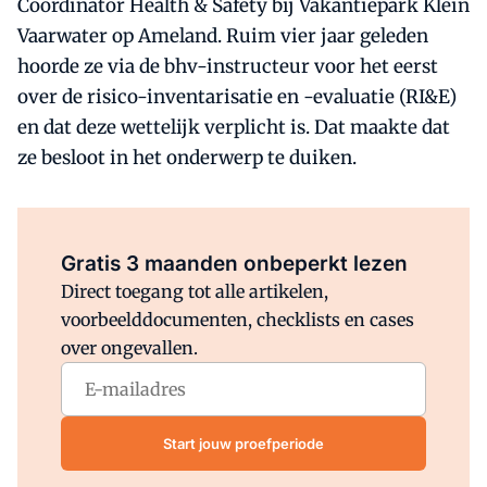
Coördinator Health & Safety bij Vakantiepark Klein
Vaarwater op Ameland. Ruim vier jaar geleden
hoorde ze via de bhv-instructeur voor het eerst
over de risico-inventarisatie en -evaluatie (RI&E)
en dat deze wettelijk verplicht is. Dat maakte dat
ze besloot in het onderwerp te duiken.
Al abonnee?
Log direct in.
Gratis 3 maanden onbeperkt lezen
Direct toegang tot alle artikelen,
voorbeelddocumenten, checklists en cases
over ongevallen.
Start jouw proefperiode