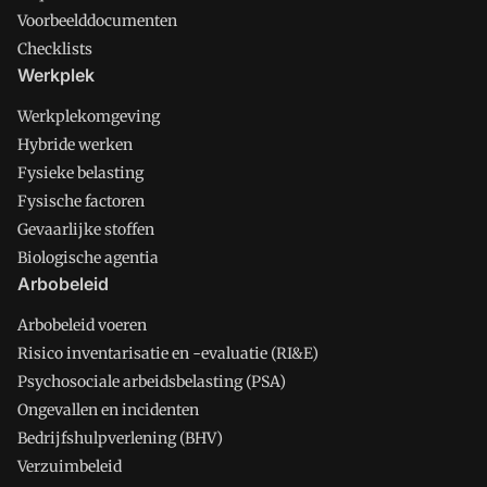
Voorbeelddocumenten
Checklists
Werkplek
Werkplekomgeving
Hybride werken
Fysieke belasting
Fysische factoren
Gevaarlijke stoffen
Biologische agentia
Arbobeleid
Arbobeleid voeren
Risico inventarisatie en -evaluatie (RI&E)
Psychosociale arbeidsbelasting (PSA)
Ongevallen en incidenten
Bedrijfshulpverlening (BHV)
Verzuimbeleid