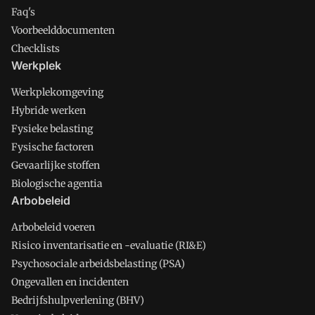
Faq's
Voorbeelddocumenten
Checklists
Werkplek
Werkplekomgeving
Hybride werken
Fysieke belasting
Fysische factoren
Gevaarlijke stoffen
Biologische agentia
Arbobeleid
Arbobeleid voeren
Risico inventarisatie en -evaluatie (RI&E)
Psychosociale arbeidsbelasting (PSA)
Ongevallen en incidenten
Bedrijfshulpverlening (BHV)