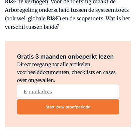
RI&E te verhogen. Voor de toetsing maakt de
Arboregeling onderscheid tussen de systeemtoets
(ook wel: globale RI&E) en de scopetoets. Wat is het
verschil tussen beide?
Al abonnee?
Log direct in.
Gratis 3 maanden onbeperkt lezen
Direct toegang tot alle artikelen,
voorbeelddocumenten, checklists en cases
over ongevallen.
Start jouw proefperiode