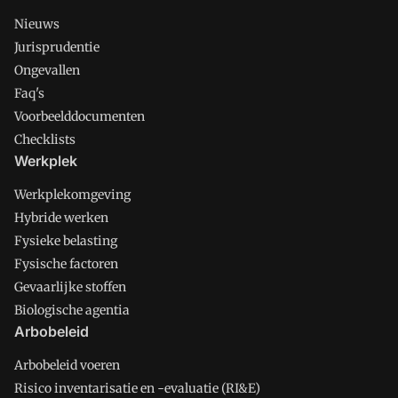
Nieuws
Jurisprudentie
Ongevallen
Faq's
Voorbeelddocumenten
Checklists
Werkplek
Werkplekomgeving
Hybride werken
Fysieke belasting
Fysische factoren
Gevaarlijke stoffen
Biologische agentia
Arbobeleid
Arbobeleid voeren
Risico inventarisatie en -evaluatie (RI&E)