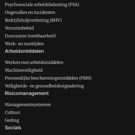
Psychosociale arbeidsbelasting (PSA)
Ongevallen en incidenten
Bedrijfshulpverlening (BHV)
Verzuimbeleid
Duurzame inzetbaarheid
Werk- en rusttijden
Arbeidsmiddelen
Werken met arbeidsmiddelen
Machineveiligheid
Persoonlijke beschermingsmiddelen (PBM)
Veiligheids- en gezondheidssignalering
Risicomanagement
Managementsystemen
Cultuur
Gedrag
Socials