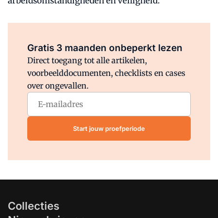
arbeidsomstandigheden en veiligheid.
Al abonnee?
Log direct in.
Gratis 3 maanden onbeperkt lezen
Direct toegang tot alle artikelen,
voorbeelddocumenten, checklists en cases
over ongevallen.
Start jouw proefperiode
Collecties