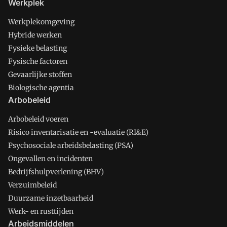
Werkplek
Werkplekomgeving
Hybride werken
Fysieke belasting
Fysische factoren
Gevaarlijke stoffen
Biologische agentia
Arbobeleid
Arbobeleid voeren
Risico inventarisatie en -evaluatie (RI&E)
Psychosociale arbeidsbelasting (PSA)
Ongevallen en incidenten
Bedrijfshulpverlening (BHV)
Verzuimbeleid
Duurzame inzetbaarheid
Werk- en rusttijden
Arbeidsmiddelen