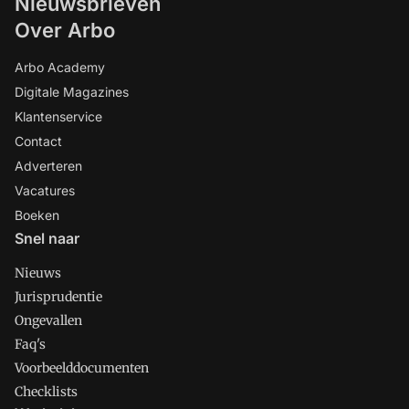
Nieuwsbrieven
Over Arbo
Arbo Academy
Digitale Magazines
Klantenservice
Contact
Adverteren
Vacatures
Boeken
Snel naar
Nieuws
Jurisprudentie
Ongevallen
Faq's
Voorbeelddocumenten
Checklists