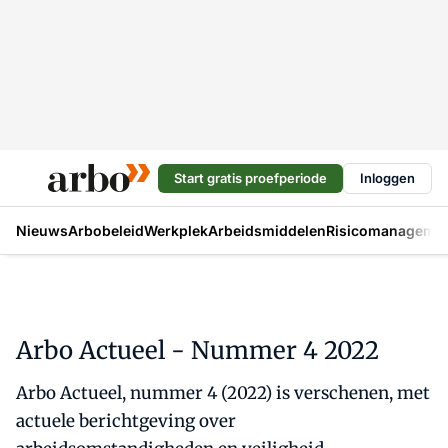
Start gratis proefperiode
Inloggen
Nieuws
Arbobeleid
Werkplek
Arbeidsmiddelen
Risicomanageme
Arbo Actueel - Nummer 4 2022
Arbo Actueel, nummer 4 (2022) is verschenen, met
actuele berichtgeving over