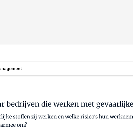
anagement
ar bedrijven die werken met gevaarlijk
ijke stoffen zij werken en welke risico's hun werknem
daarmee om?