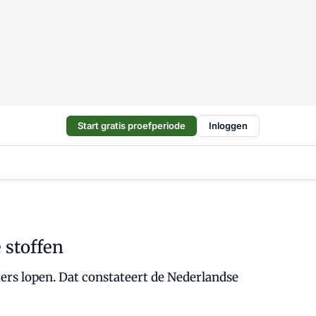
Start gratis proefperiode
Inloggen
e stoffen
ers lopen. Dat constateert de Nederlandse