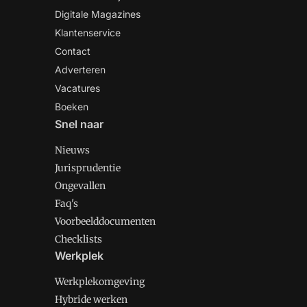
Digitale Magazines
Klantenservice
Contact
Adverteren
Vacatures
Boeken
Snel naar
Nieuws
Jurisprudentie
Ongevallen
Faq's
Voorbeelddocumenten
Checklists
Werkplek
Werkplekomgeving
Hybride werken