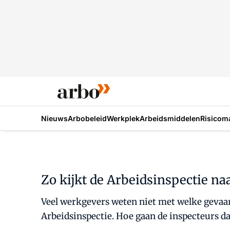
Nieuws
Arbobeleid
Werkplek
Arbeidsmiddelen
Risicom
Zo kijkt de Arbeidsinspectie na
Veel werkgevers weten niet met welke gevaarl
Arbeidsinspectie. Hoe gaan de inspecteurs 