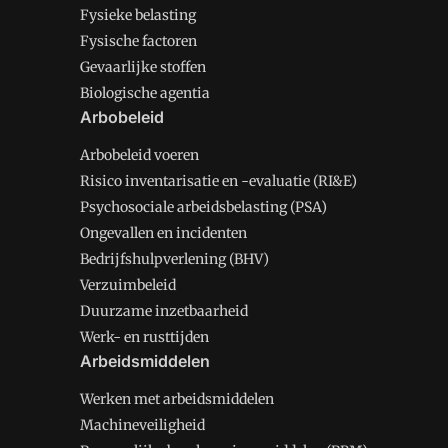
Fysieke belasting
Fysische factoren
Gevaarlijke stoffen
Biologische agentia
Arbobeleid
Arbobeleid voeren
Risico inventarisatie en -evaluatie (RI&E)
Psychosociale arbeidsbelasting (PSA)
Ongevallen en incidenten
Bedrijfshulpverlening (BHV)
Verzuimbeleid
Duurzame inzetbaarheid
Werk- en rusttijden
Arbeidsmiddelen
Werken met arbeidsmiddelen
Machineveiligheid