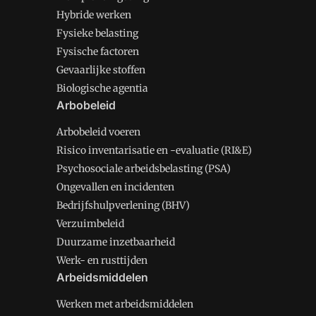
Hybride werken
Fysieke belasting
Fysische factoren
Gevaarlijke stoffen
Biologische agentia
Arbobeleid
Arbobeleid voeren
Risico inventarisatie en -evaluatie (RI&E)
Psychosociale arbeidsbelasting (PSA)
Ongevallen en incidenten
Bedrijfshulpverlening (BHV)
Verzuimbeleid
Duurzame inzetbaarheid
Werk- en rusttijden
Arbeidsmiddelen
Werken met arbeidsmiddelen