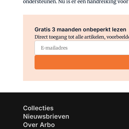
ondersteunen. Nu is er een handreiking voor
Gratis 3 maanden onbeperkt lezen
Direct toegang tot alle artikelen, voorbee
Collecties
Nieuwsbrieven
Over Arbo