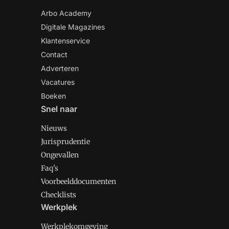
Arbo Academy
Digitale Magazines
Klantenservice
Contact
Adverteren
Vacatures
Boeken
Snel naar
Nieuws
Jurisprudentie
Ongevallen
Faq's
Voorbeelddocumenten
Checklists
Werkplek
Werkplekomgeving