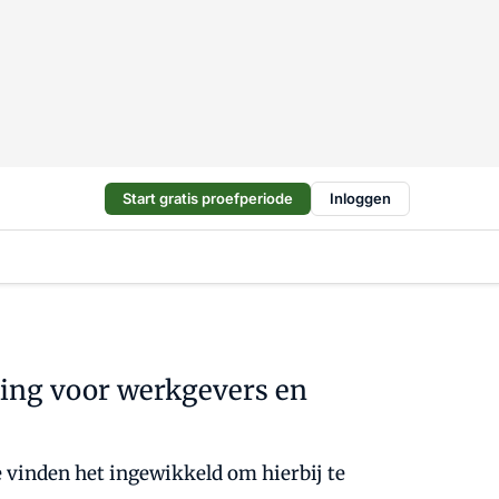
Start gratis proefperiode
Inloggen
king voor werkgevers en
 vinden het ingewikkeld om hierbij te