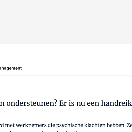
anagement
n ondersteunen? Er is nu een handrei
rd met werknemers die psychische klachten hebben. Ze