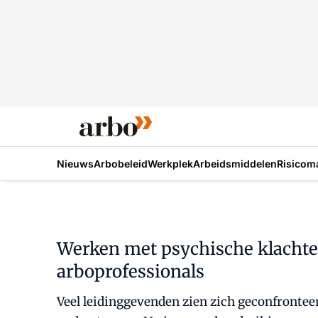
Nieuws
Arbobeleid
Werkplek
Arbeidsmiddelen
Risicom
Werken met psychische klachte
arboprofessionals
Veel leidinggevenden zien zich geconfrontee