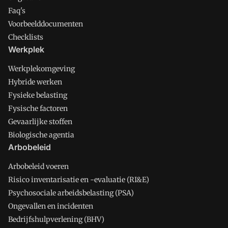
Faq's
Voorbeelddocumenten
Checklists
Werkplek
Werkplekomgeving
Hybride werken
Fysieke belasting
Fysische factoren
Gevaarlijke stoffen
Biologische agentia
Arbobeleid
Arbobeleid voeren
Risico inventarisatie en -evaluatie (RI&E)
Psychosociale arbeidsbelasting (PSA)
Ongevallen en incidenten
Bedrijfshulpverlening (BHV)