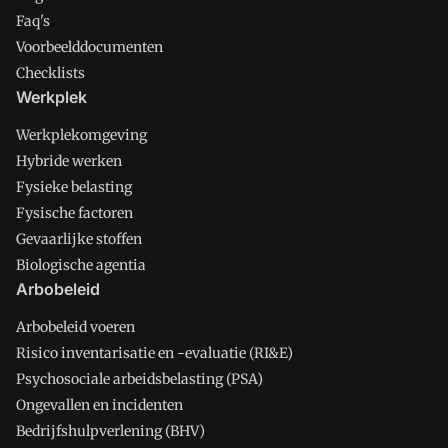
Faq's
Voorbeelddocumenten
Checklists
Werkplek
Werkplekomgeving
Hybride werken
Fysieke belasting
Fysische factoren
Gevaarlijke stoffen
Biologische agentia
Arbobeleid
Arbobeleid voeren
Risico inventarisatie en -evaluatie (RI&E)
Psychosociale arbeidsbelasting (PSA)
Ongevallen en incidenten
Bedrijfshulpverlening (BHV)