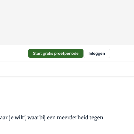
Start gratis proefperiode
Inloggen
ar je wilt', waarbij een meerderheid tegen