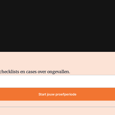
checklists en cases over ongevallen.
waar VMN media voor staat. Op gebruik van deze site zijn de volge
Start jouw proefperiode