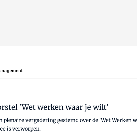
anagement
stel 'Wet werken waar je wilt'
n plenaire vergadering gestemd over de 'Wet Werken wa
ee is verworpen.