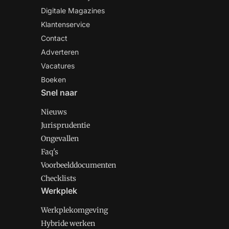
Digitale Magazines
Klantenservice
Contact
Adverteren
Vacatures
Boeken
Snel naar
Nieuws
Jurisprudentie
Ongevallen
Faq's
Voorbeelddocumenten
Checklists
Werkplek
Werkplekomgeving
Hybride werken