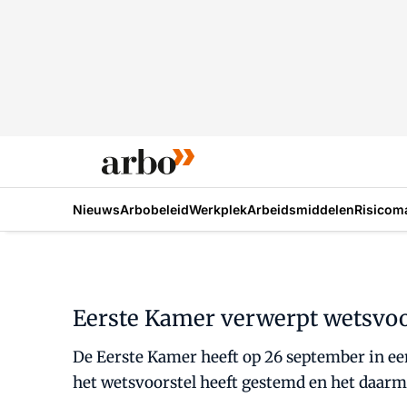
Nieuws
Arbobeleid
Werkplek
Arbeidsmiddelen
Risicom
Eerste Kamer verwerpt wetsvoor
De Eerste Kamer heeft op 26 september in ee
het wetsvoorstel heeft gestemd en het daarm