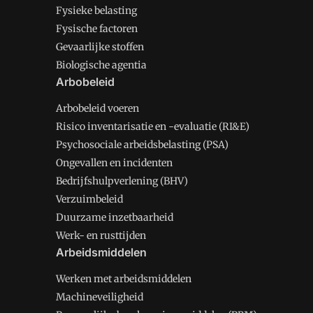
Fysieke belasting
Fysische factoren
Gevaarlijke stoffen
Biologische agentia
Arbobeleid
Arbobeleid voeren
Risico inventarisatie en -evaluatie (RI&E)
Psychosociale arbeidsbelasting (PSA)
Ongevallen en incidenten
Bedrijfshulpverlening (BHV)
Verzuimbeleid
Duurzame inzetbaarheid
Werk- en rusttijden
Arbeidsmiddelen
Werken met arbeidsmiddelen
Machineveiligheid