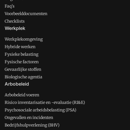
Faq's
Voorbeelddocumenten
Checklists
Werkplek
Werkplekomgeving
Hybride werken
Fysieke belasting
Fysische factoren
Gevaarlijke stoffen
Biologische agentia
Arbobeleid
Arbobeleid voeren
Risico inventarisatie en -evaluatie (RI&E)
Psychosociale arbeidsbelasting (PSA)
Ongevallen en incidenten
Bedrijfshulpverlening (BHV)