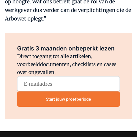
op hoogte. Wat ons betreft gaat de rol van de
werkgever dus verder dan de verplichtingen die de
Arbowet oplegt."
Al abonnee?
Log direct in.
Gratis 3 maanden onbeperkt lezen
Direct toegang tot alle artikelen,
voorbeelddocumenten, checklists en cases
over ongevallen.
Start jouw proefperiode