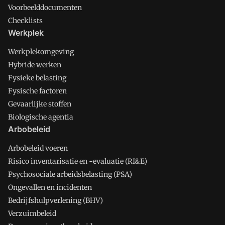
Voorbeelddocumenten
Checklists
Werkplek
Werkplekomgeving
Hybride werken
Fysieke belasting
Fysische factoren
Gevaarlijke stoffen
Biologische agentia
Arbobeleid
Arbobeleid voeren
Risico inventarisatie en -evaluatie (RI&E)
Psychosociale arbeidsbelasting (PSA)
Ongevallen en incidenten
Bedrijfshulpverlening (BHV)
Verzuimbeleid