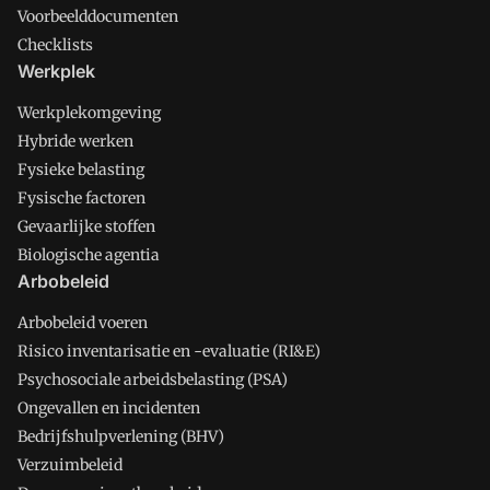
Voorbeelddocumenten
Checklists
Werkplek
Werkplekomgeving
Hybride werken
Fysieke belasting
Fysische factoren
Gevaarlijke stoffen
Biologische agentia
Arbobeleid
Arbobeleid voeren
Risico inventarisatie en -evaluatie (RI&E)
Psychosociale arbeidsbelasting (PSA)
Ongevallen en incidenten
Bedrijfshulpverlening (BHV)
Verzuimbeleid