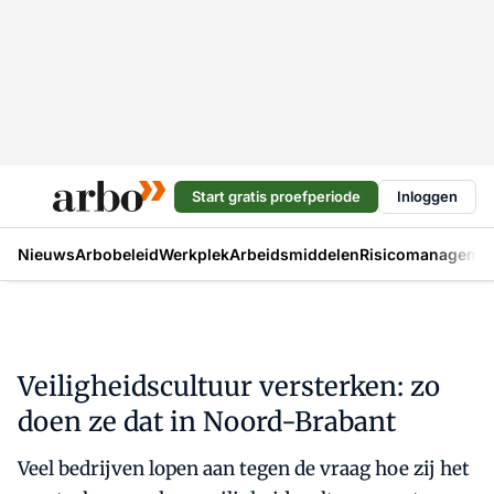
Start gratis proefperiode
Inloggen
Nieuws
Arbobeleid
Werkplek
Arbeidsmiddelen
Risicomanageme
Veiligheidscultuur versterken: zo
doen ze dat in Noord-Brabant
Veel bedrijven lopen aan tegen de vraag hoe zij het