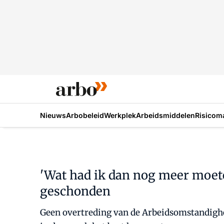
Nieuws
Arbobeleid
Werkplek
Arbeidsmiddelen
Risicom
'Wat had ik dan nog meer moet
geschonden
Geen overtreding van de Arbeidsomstandighed