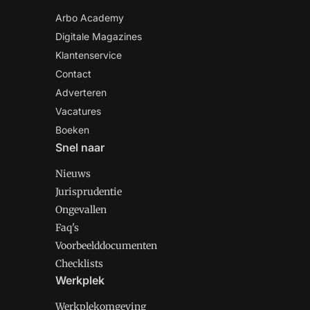
Arbo Academy
Digitale Magazines
Klantenservice
Contact
Adverteren
Vacatures
Boeken
Snel naar
Nieuws
Jurisprudentie
Ongevallen
Faq's
Voorbeelddocumenten
Checklists
Werkplek
Werkplekomgeving