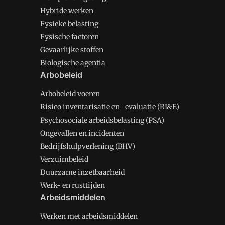
Hybride werken
Fysieke belasting
Fysische factoren
Gevaarlijke stoffen
Biologische agentia
Arbobeleid
Arbobeleid voeren
Risico inventarisatie en -evaluatie (RI&E)
Psychosociale arbeidsbelasting (PSA)
Ongevallen en incidenten
Bedrijfshulpverlening (BHV)
Verzuimbeleid
Duurzame inzetbaarheid
Werk- en rusttijden
Arbeidsmiddelen
Werken met arbeidsmiddelen