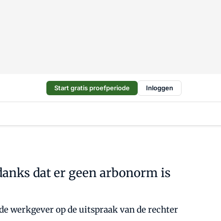
Start gratis proefperiode
Inloggen
anks dat er geen arbonorm is
de werkgever op de uitspraak van de rechter