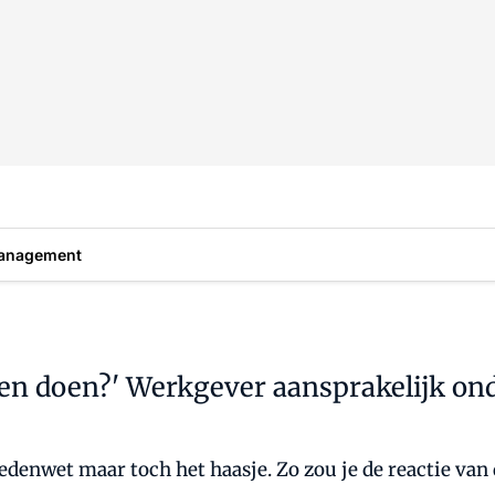
anagement
en doen?' Werkgever aansprakelijk ond
enwet maar toch het haasje. Zo zou je de reactie van 