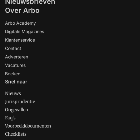
Nieuwsbrieven
Over Arbo
Arbo Academy
Digitale Magazines
Klantenservice
Contact
Adverteren
Vacatures
Boeken
Snel naar
Nieuws
Jurisprudentie
Ongevallen
Faq's
Voorbeelddocumenten
Checklists