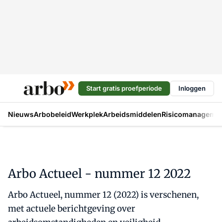
Start gratis proefperiode
Inloggen
Nieuws
Arbobeleid
Werkplek
Arbeidsmiddelen
Risicomanageme
Arbo Actueel - nummer 12 2022
Arbo Actueel, nummer 12 (2022) is verschenen,
met actuele berichtgeving over