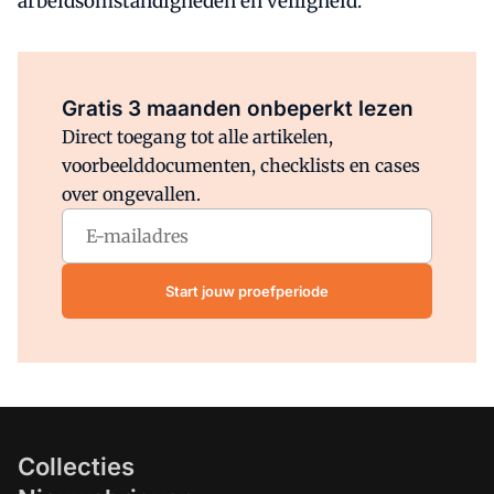
arbeidsomstandigheden en veiligheid.
Al abonnee?
Log direct in.
Gratis 3 maanden onbeperkt lezen
Direct toegang tot alle artikelen,
voorbeelddocumenten, checklists en cases
over ongevallen.
Start jouw proefperiode
Collecties