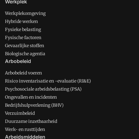
Werkplek
Werkplekomgeving
Hybride werken
Fysieke belasting
Fysische factoren
Gevaarlijke stoffen
Biologische agentia
Arbobeleid
Arbobeleid voeren
Risico inventarisatie en -evaluatie (RI&E)
Psychosociale arbeidsbelasting (PSA)
Ongevallen en incidenten
Bedrijfshulpverlening (BHV)
Verzuimbeleid
Duurzame inzetbaarheid
Werk- en rusttijden
Arbeidsmiddelen